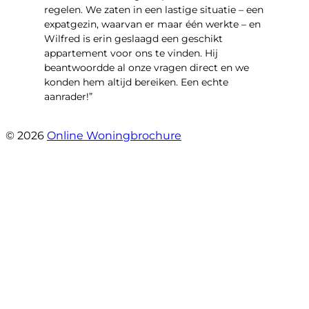
regelen. We zaten in een lastige situatie – een
expatgezin, waarvan er maar één werkte – en
Wilfred is erin geslaagd een geschikt
appartement voor ons te vinden. Hij
beantwoordde al onze vragen direct en we
konden hem altijd bereiken. Een echte
aanrader!”
- Margaret Skupińska
© 2026
Online Woningbrochure