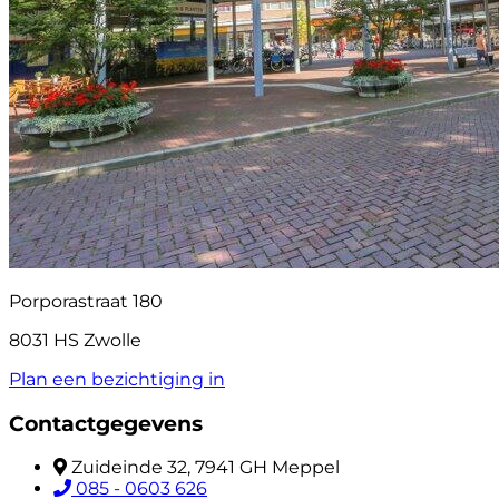
Porporastraat 180
8031 HS Zwolle
Plan een bezichtiging in
Contactgegevens
Zuideinde 32, 7941 GH Meppel
085 - 0603 626