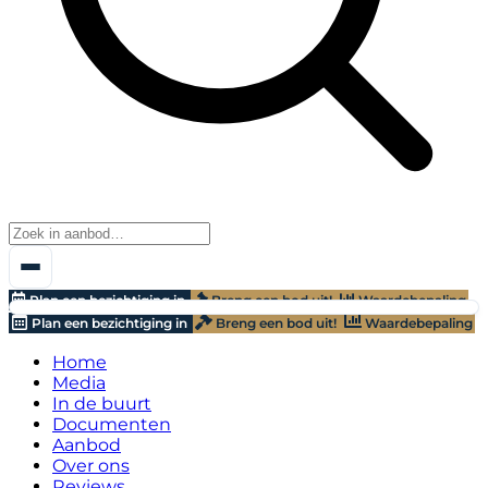
Plan een bezichtiging in
Breng een bod uit!
Waardebepaling
Plan een bezichtiging in
Breng een bod uit!
Waardebepaling
Home
Media
In de buurt
Documenten
Aanbod
Over ons
Reviews