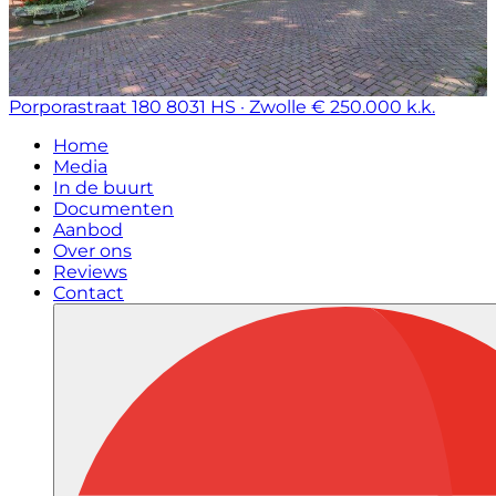
Porporastraat 180
8031 HS · Zwolle
€ 250.000 k.k.
Home
Media
In de buurt
Documenten
Aanbod
Over ons
Reviews
Contact