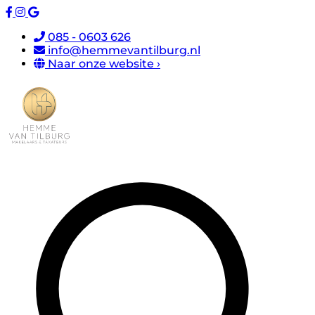
085 - 0603 626
info@hemmevantilburg.nl
Naar onze website ›