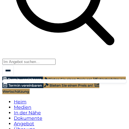
Termin vereinbaren
Bieten Sie einen Preis an!
Wertschätzung
Termin vereinbaren
Bieten Sie einen Preis an!
Wertschätzung
Heim
Medien
In der Nähe
Dokumente
Angebot