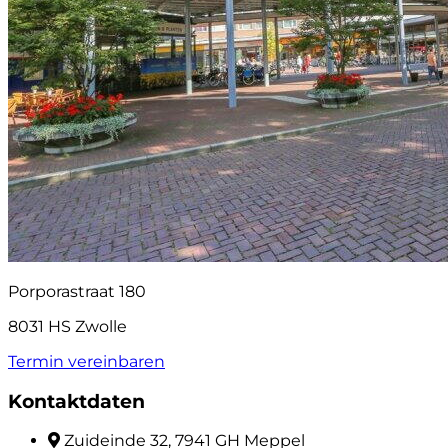
Porporastraat 180
8031 HS Zwolle
Termin vereinbaren
Kontaktdaten
Zuideinde 32, 7941 GH Meppel