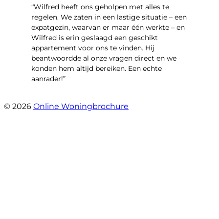
“Wilfred heeft ons geholpen met alles te
regelen. We zaten in een lastige situatie – een
expatgezin, waarvan er maar één werkte – en
Wilfred is erin geslaagd een geschikt
appartement voor ons te vinden. Hij
beantwoordde al onze vragen direct en we
konden hem altijd bereiken. Een echte
aanrader!”
- Margaret Skupińska
© 2026
Online Woningbrochure