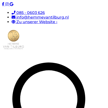
085 - 0603 626
info@hemmevantilburg.nl
Zu unserer Website ›