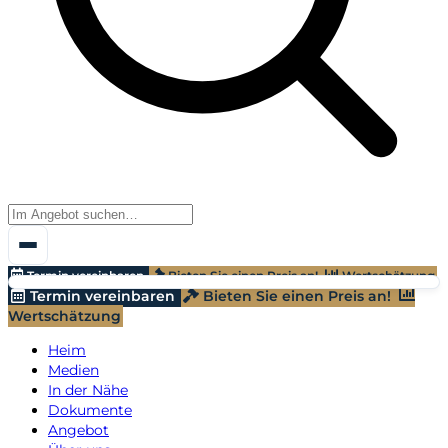
Termin vereinbaren
Bieten Sie einen Preis an!
Wertschätzung
Termin vereinbaren
Bieten Sie einen Preis an!
Wertschätzung
Heim
Medien
In der Nähe
Dokumente
Angebot