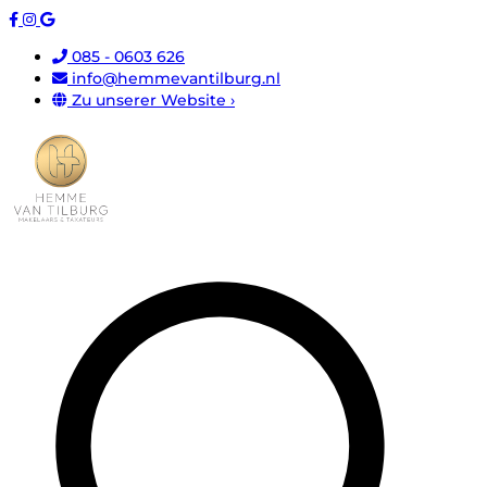
085 - 0603 626
info@hemmevantilburg.nl
Zu unserer Website ›